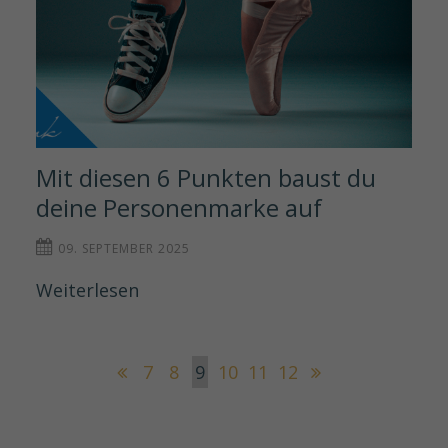
Mit diesen 6 Punkten baust du 
deine Personenmarke auf
09. SEPTEMBER 2025
Weiterlesen
7
8
9
10
11
12