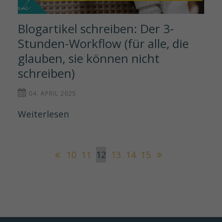
Blogartikel schreiben: Der 3-
Stunden-Workflow (für alle, die 
glauben, sie können nicht 
schreiben)
04. APRIL 2025
Weiterlesen
10
11
12
13
14
15