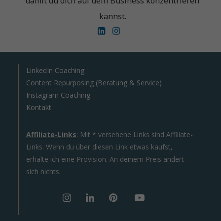
damit du dich auf dein Business konzentrieren
kannst.
LinkedIn Coaching
Content Repurposing (Beratung & Service)
Instagram Coaching
Kontakt
Affiliate-Links
: Mit * versehene Links sind Affiliate-
Links. Wenn du über diesen Link etwas kaufst,
erhalte ich eine Provision. An deinem Preis ändert
sich nichts.