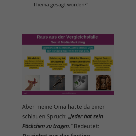
Thema gesagt worden?"
Aber meine Oma hatte da einen
schlauen Spruch:
„Jeder hat sein
Päckchen zu tragen."
Bedeutet:
Du siehst nur das fertige