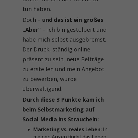
tun haben.
Doch –
und das ist ein großes
„Aber"
– ich bin gestolpert und
habe mich selbst ausgebremst.
Der Druck, ständig online
präsent zu sein, neue Beiträge
zu erstellen und mein Angebot
zu bewerben, wurde
überwältigend.
Durch diese 3 Punkte kam ich
beim Selbstmarketing auf
Social Media ins Straucheln:
Marketing vs. reales Leben:
In
meinen Augen findet das Leben