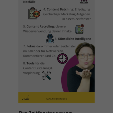
Fixe Zeitfenster setzen: