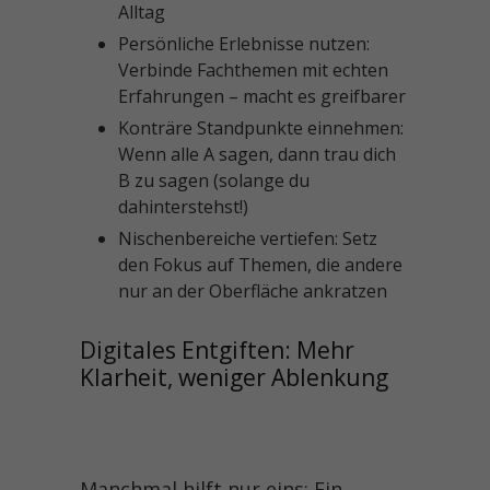
Alltag
Persönliche Erlebnisse nutzen:
Verbinde Fachthemen mit echten
Erfahrungen – macht es greifbarer
Konträre Standpunkte einnehmen:
Wenn alle A sagen, dann trau dich
B zu sagen (solange du
dahinterstehst!)
Nischenbereiche vertiefen: Setz
den Fokus auf Themen, die andere
nur an der Oberfläche ankratzen
Digitales Entgiften: Mehr 
Klarheit, weniger Ablenkung

Manchmal hilft nur eins: Ein