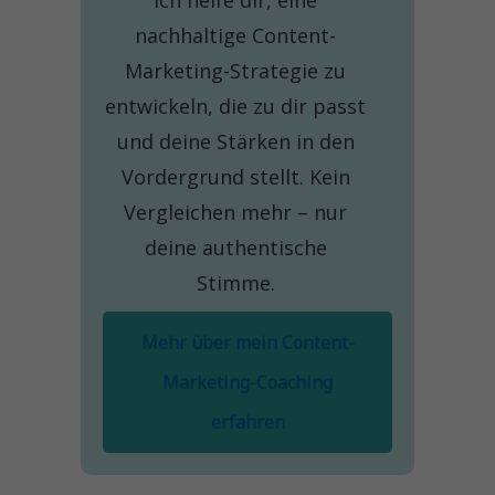
Ich helfe dir, eine
nachhaltige Content-
Marketing-Strategie zu
entwickeln, die zu dir passt
und deine Stärken in den
Vordergrund stellt. Kein
Vergleichen mehr – nur
deine authentische
Stimme.
Mehr über mein Content-
Marketing-Coaching
erfahren