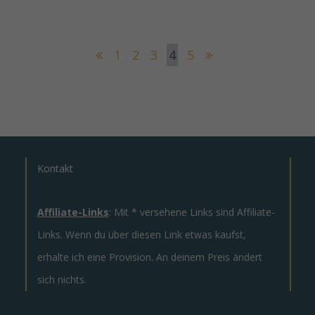
1
2
3
4
5
Kontakt
Affiliate-Links
: Mit * versehene Links sind Affiliate-
Links. Wenn du über diesen Link etwas kaufst,
erhalte ich eine Provision. An deinem Preis ändert
sich nichts.