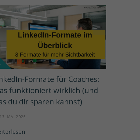
inkedIn-Formate für Coaches: 
s funktioniert wirklich (und 
as du dir sparen kannst)
13. MAI 2025
iterlesen