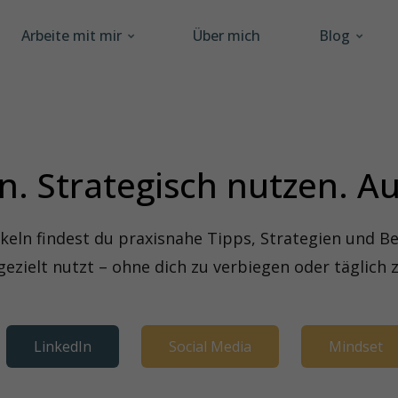
Arbeite mit mir
Über mich
Blog
n. Strategisch nutzen. Au
keln findest du praxisnahe Tipps, Strategien und Be
gezielt nutzt – ohne dich zu verbiegen oder täglich 
LinkedIn
Social Media
Mindset