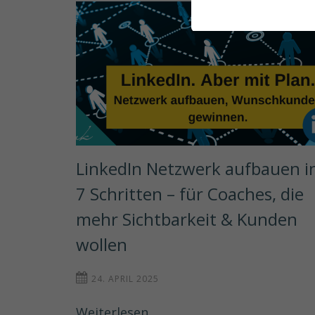
LinkedIn Netzwerk aufbauen in
7 Schritten – für Coaches, die 
mehr Sichtbarkeit & Kunden 
wollen
24. APRIL 2025
Weiterlesen