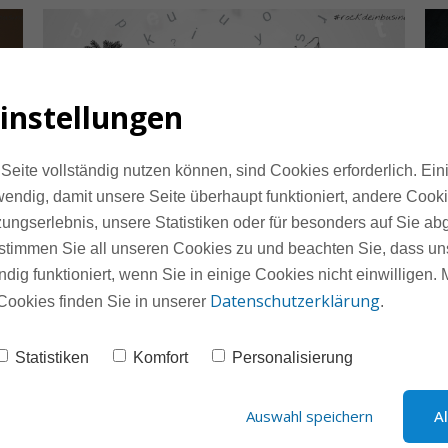
instellungen
Seite vollständig nutzen können, sind Cookies erforderlich. Ein
endig, damit unsere Seite überhaupt funktioniert, andere Cooki
ungserlebnis, unsere Statistiken oder für besonders auf Sie ab
Mit Storytelling auf LinkedIn 
Li
te stimmen Sie all unseren Cookies zu und beachten Sie, dass uns
 
zum Experten werden
d
ndig funktioniert, wenn Sie in einige Cookies nicht einwilligen.
Datenschutzerklärung
Cookies finden Sie in unserer
.
08. MAI 2025
Statistiken
Komfort
Personalisierung
Weiterlesen
We
Auswahl speichern
A