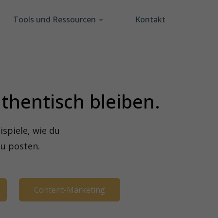
Tools und Ressourcen
Kontakt
thentisch bleiben.
ispiele, wie du
zu posten.
Content-Marketing