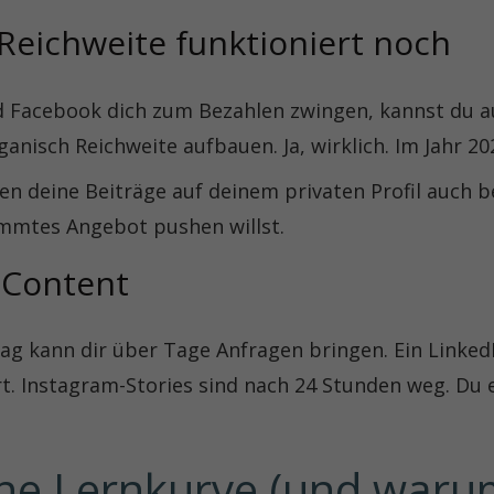
Reichweite funktioniert noch
 Facebook dich zum Bezahlen zwingen, kannst du a
nisch Reichweite aufbauen. Ja, wirklich. Im Jahr 20
en deine Beiträge auf deinem privaten Profil auch
immtes Angebot pushen willst.
 Content
rag kann dir über Tage Anfragen bringen. Ein LinkedI
t. Instagram-Stories sind nach 24 Stunden weg. Du 
ne Lernkurve (und warum 