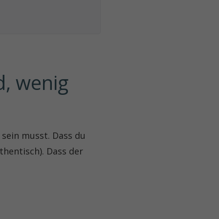
, wenig 
t sein musst. Dass du
thentisch). Dass der