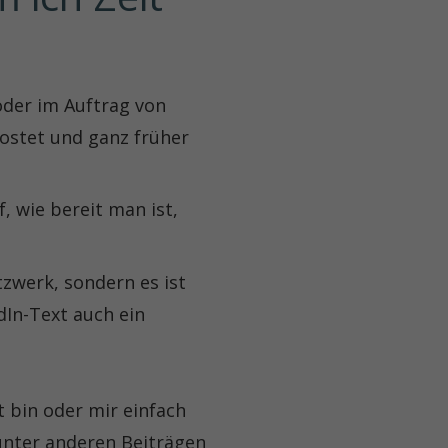
oder im Auftrag von
postet und ganz früher
 wie bereit man ist,
tzwerk, sondern es ist
edIn-Text auch ein
t bin oder mir einfach
 unter anderen Beiträgen