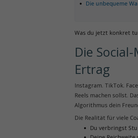
Die unbequeme Wa
Was du jetzt konkret t
Die Social-
Ertrag
Instagram. TikTok. Face
Reels machen sollst. Da
Algorithmus dein Freund i
Die Realität für viele C
Du verbringst Stu
Deine Reichweite 