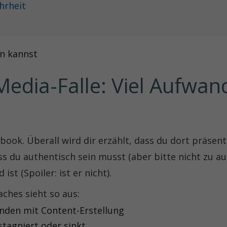
hrheit
un kannst
Media-Falle: Viel Aufwand
book. Überall wird dir erzählt, dass du dort präsen
ss du authentisch sein musst (aber bitte nicht zu au
st (Spoiler: ist er nicht).
oaches sieht so aus:
nden mit Content-Erstellung
stagniert oder sinkt