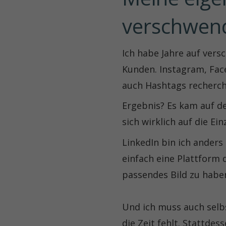
verschwen
Ich habe Jahre auf vers
Kunden. Instagram, Fac
auch Hashtags recherch
Ergebnis? Es kam auf de
sich wirklich auf die Ei
LinkedIn bin ich anders
einfach eine Plattform d
passendes Bild zu haben.
Und ich muss auch selbs
die Zeit fehlt. Stattde