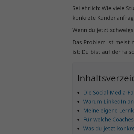
Sei ehrlich: Wie viele S
konkrete Kundenanfrag
Wenn du jetzt schweigst
Das Problem ist meist n
ist: Du bist auf der fal
Inhaltsverzei
Die Social-Media-Fa
Warum LinkedIn ande
Meine eigene Lernk
Für welche Coaches
Was du jetzt konkr