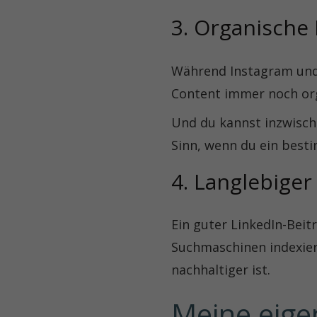
3. Organische 
Während Instagram und
Content immer noch orga
Und du kannst inzwisch
Sinn, wenn du ein best
4. Langlebiger
Ein guter LinkedIn-Beit
Suchmaschinen indexier
nachhaltiger ist.
Meine eige