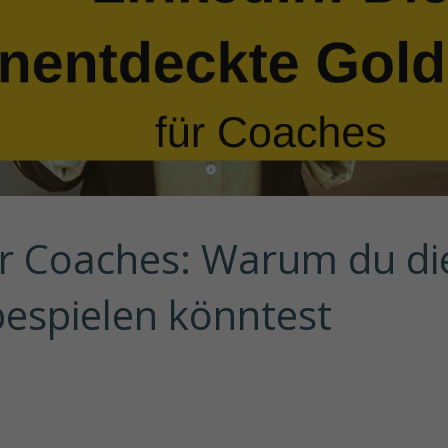
ür Coaches: Warum du die
bespielen könntest