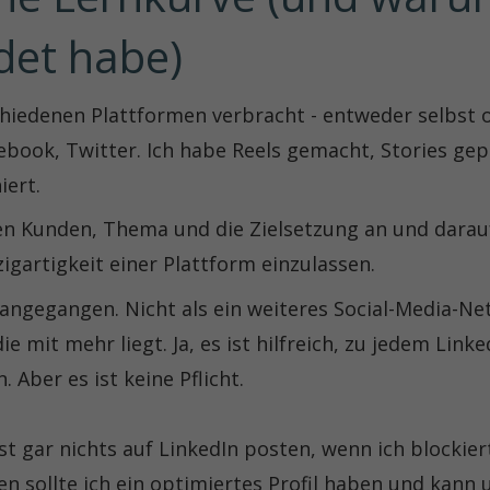
det habe)
chiedenen Plattformen verbracht - entweder selbst 
ebook, Twitter. Ich habe Reels gemacht, Stories ge
iert.
n Kunden, Thema und die Zielsetzung an und darauf,
nzigartigkeit einer Plattform einzulassen.
 angegangen. Nicht als ein weiteres Social-Media-Ne
ie mit mehr liegt. Ja, es ist hilfreich, zu jedem Link
 Aber es ist keine Pflicht.
t gar nichts auf LinkedIn posten, wenn ich blockier
ssen sollte ich ein optimiertes Profil haben und kann