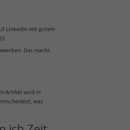
uf LinkedIn mit gutem
25.
 bewerben. Das macht
n-Artikel wird in
entscheidest, was
ich Zeit 