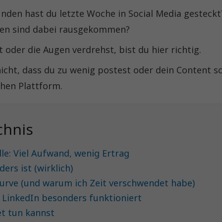
tunden hast du letzte Woche in Social Media gesteckt
en sind dabei rausgekommen?
 oder die Augen verdrehst, bist du hier richtig.
icht, dass du zu wenig postest oder dein Content sc
schen Plattform.
chnis
lle: Viel Aufwand, wenig Ertrag
rs ist (wirklich)
urve (und warum ich Zeit verschwendet habe)
 LinkedIn besonders funktioniert
et tun kannst