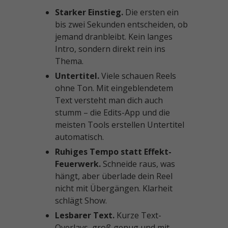
Starker Einstieg.
Die ersten ein
bis zwei Sekunden entscheiden, ob
jemand dranbleibt. Kein langes
Intro, sondern direkt rein ins
Thema.
Untertitel.
Viele schauen Reels
ohne Ton. Mit eingeblendetem
Text versteht man dich auch
stumm – die Edits-App und die
meisten Tools erstellen Untertitel
automatisch.
Ruhiges Tempo statt Effekt-
Feuerwerk.
Schneide raus, was
hängt, aber überlade dein Reel
nicht mit Übergängen. Klarheit
schlägt Show.
Lesbarer Text.
Kurze Text-
Overlays, groß genug und mit