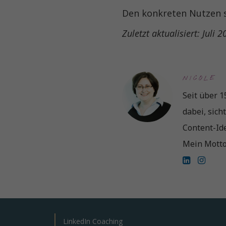
Den konkreten Nutzen st
Zuletzt aktualisiert: Juli 
NICOLE 
Seit über 1
dabei, sich
Content-Ide
Mein Motto
LinkedIn Coaching