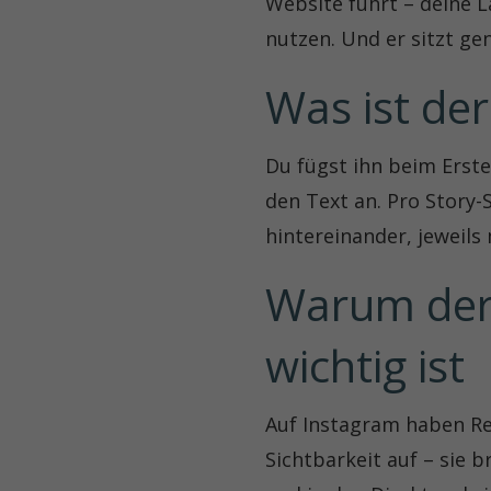
Website führt – deine L
nutzen. Und er sitzt ge
Was ist der
Du fügst ihn beim Erste
den Text an. Pro Story-S
hintereinander, jeweils 
Warum der 
wichtig ist
Auf Instagram haben Re
Sichtbarkeit auf – sie 