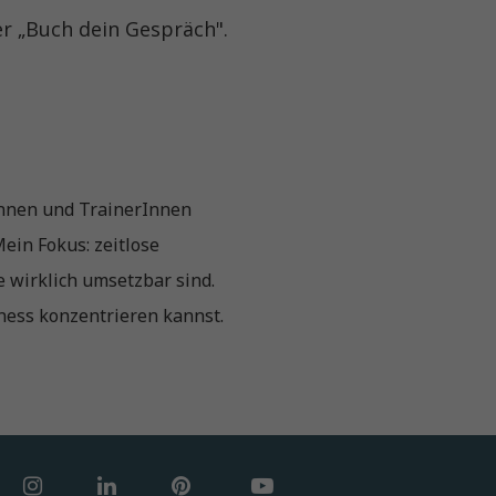
er „Buch dein Gespräch".
rInnen und TrainerInnen
ein Fokus: zeitlose
e wirklich umsetzbar sind.
ness konzentrieren kannst.