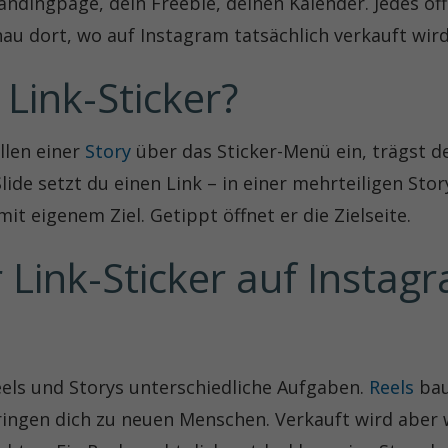
andingpage, dein Freebie, deinen Kalender. Jedes öf
nau dort, wo auf Instagram tatsächlich verkauft wird:
 Link-Sticker?
llen einer
Story
über das Sticker-Menü ein, trägst d
lide setzt du einen Link – in einer mehrteiligen Sto
mit eigenem Ziel. Getippt öffnet er die Zielseite.
Link-Sticker auf Instagr
els und Storys unterschiedliche Aufgaben.
Reels
bau
bringen dich zu neuen Menschen. Verkauft wird aber 