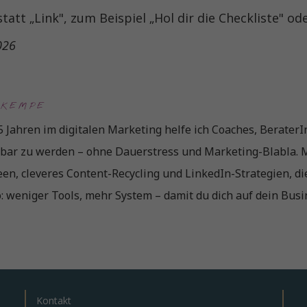
att „Link", zum Beispiel „Hol dir die Checkliste" od
2026
 KEMPE
5 Jahren im digitalen Marketing helfe ich Coaches, Berate
tbar zu werden – ohne Dauerstress und Marketing-Blabla. M
en, cleveres Content-Recycling und LinkedIn-Strategien, di
: weniger Tools, mehr System – damit du dich auf dein Busi
Kontakt