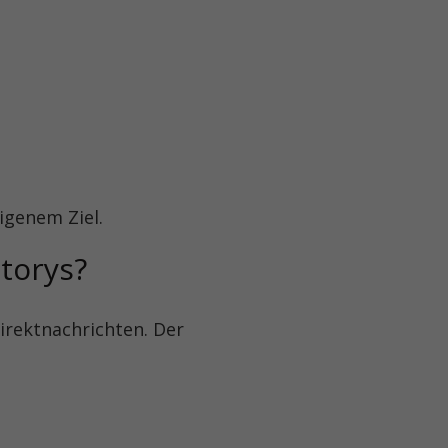
igenem Ziel.
torys?
irektnachrichten. Der