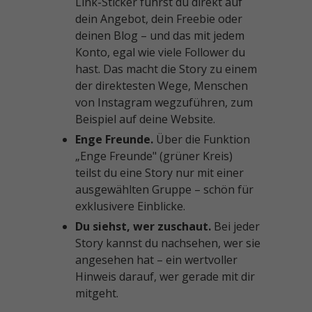
Link-Sticker führst du direkt auf
dein Angebot, dein Freebie oder
deinen Blog – und das mit jedem
Konto, egal wie viele Follower du
hast. Das macht die Story zu einem
der direktesten Wege, Menschen
von Instagram wegzuführen, zum
Beispiel auf deine Website.
Enge Freunde.
Über die Funktion
„Enge Freunde" (grüner Kreis)
teilst du eine Story nur mit einer
ausgewählten Gruppe – schön für
exklusivere Einblicke.
Du siehst, wer zuschaut.
Bei jeder
Story kannst du nachsehen, wer sie
angesehen hat – ein wertvoller
Hinweis darauf, wer gerade mit dir
mitgeht.