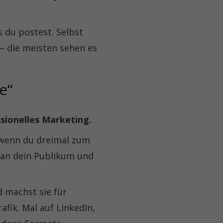
s du postest. Selbst
 – die meisten sehen es
e“
sionelles Marketing.
 wenn du dreimal zum
 an dein Publikum und
 machst sie für
afik. Mal auf LinkedIn,