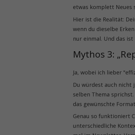
etwas komplett Neues 
Hier ist die Realität: D
wenn du dieselbe Erkenn
nur einmal. Und das ist 
Mythos 3: „Rep
Ja, wobei ich lieber "eff
Du würdest auch nicht 
selben Thema sprichst.
das gewünschte Format
Genau so funktioniert 
unterschiedliche Kontext