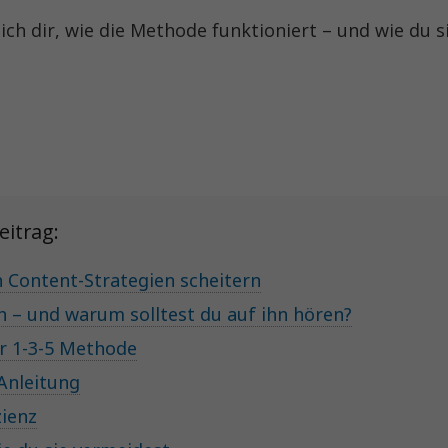
ich dir, wie die Methode funktioniert – und wie du s
eitrag:
 Content-Strategien scheitern
sh – und warum solltest du auf ihn hören?
r 1-3-5 Methode
 Anleitung
zienz