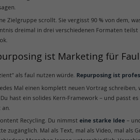
sagen.
eine Zielgruppe scrollt. Sie vergisst 90 % von dem, wa
tnis dreimal in drei verschiedenen Formaten teilst
ok.
urposing ist Marketing für Faul
izient“ als faul nutzen würde.
Repurposing ist profes
jedes Mal einen komplett neuen Vortrag schreiben,
 Du hast ein solides Kern-Framework – und passt es
 an.
Content Recycling. Du nimmst
eine starke Idee
– und
e zugänglich. Mal als Text, mal als Video, mal als Gr