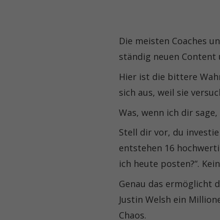
Die meisten Coaches un
ständig neuen Content
Hier ist die bittere Wah
sich aus, weil sie vers
Was, wenn ich dir sage,
Stell dir vor, du investi
entstehen 16 hochwertig
ich heute posten?“. Kei
Genau das ermöglicht 
Justin Welsh ein Milli
Chaos.