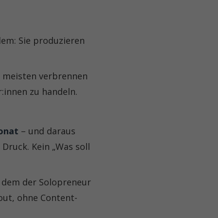
em: Sie produzieren
 meisten verbrennen
r:innen zu handeln.
onat
– und daraus
 Druck. Kein „Was soll
t dem der Solopreneur
out, ohne Content-