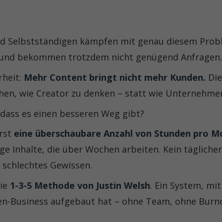
d Selbstständigen kämpfen mit genau diesem Probl
 und bekommen trotzdem nicht genügend Anfragen.
rheit:
Mehr Content bringt nicht mehr Kunden.
Die
uchen, wie Creator zu denken – statt wie Unternehme
 dass es einen besseren Weg gibt?
erst
eine überschaubare Anzahl von Stunden pro M
e Inhalte, die über Wochen arbeiten. Kein täglicher
n schlechtes Gewissen.
die
1-3-5 Methode von Justin Welsh
. Ein System, mi
onen-Business aufgebaut hat – ohne Team, ohne Burn