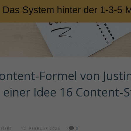
ontent-Formel von Justin
 einer Idee 16 Content-S
ISIERT:
12. FEBRUAR 2026
>
0