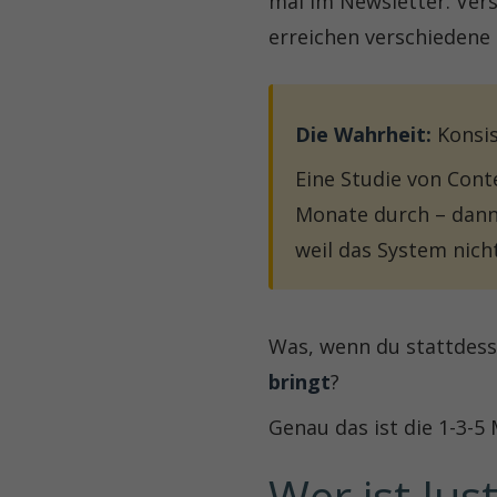
mal im Newsletter. Ver
erreichen verschiedene
Die Wahrheit:
Konsis
Eine Studie von Cont
Monate durch – dann
weil das System nich
Was, wenn du stattdess
bringt
?
Genau das ist die 1-3-5
Wer ist Jus