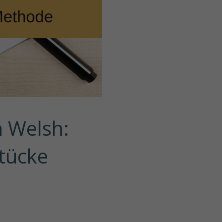
 Welsh: 
tücke 