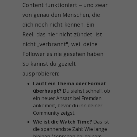
Content funktioniert – und zwar
von genau den Menschen, die
dich noch nicht kennen. Ein
Reel, das hier nicht zündet, ist
nicht „verbrannt", weil deine
Follower es nie gesehen haben.
So kannst du gezielt
ausprobieren:
Läuft ein Thema oder Format
überhaupt?
Du siehst schnell, ob
ein neuer Ansatz bei Fremden
ankommt, bevor du ihn deiner
Community zeigst.
Wie ist die Watch Time?
Das ist
die spannendste Zahl: Wie lange
bleiben Menschen bei deinem