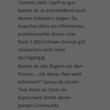
Content zieht. Läuft es gut,
kannst du es anschließend auch
deinen Followern zeigen. Du
brauchst dafür ein öffentliches,
professionelles Konto; eine
feste 1.000-Follower-Grenze gilt
inzwischen nicht mehr
durchgängig.
Kennst du das Zögern vor dem
Posten – „Ob dieses Reel wohl
ankommt?" Genau da setzen
Test-Reels an. Statt ein
Experiment direkt deiner
ganzen Community