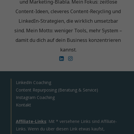
und Marketing-Blabla. Mein Fokus: zeitlose
Content-Ideen, cleveres Content-Recycling und
LinkedIn-Strategien, die wirklich umsetzbar
sind. Mein Motto: weniger Tools, mehr System –
damit du dich auf dein Business konzentrieren
kannst.
LinkedIn Coaching
Content Repurposing (Beratung & Service)
Instagram Coaching
Kontakt
Affiliate-Links
: Mit * versehene Links sind Affiliate-
Links. Wenn du über diesen Link etwas kaufst,