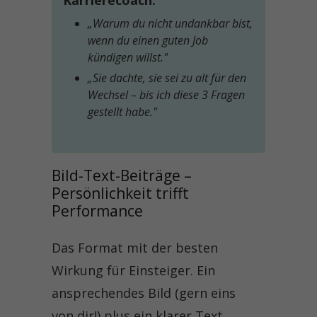
Karrierecoach:
„Warum du nicht undankbar bist,
wenn du einen guten Job
kündigen willst."
„Sie dachte, sie sei zu alt für den
Wechsel – bis ich diese 3 Fragen
gestellt habe."
Bild-Text-Beiträge – 
Persönlichkeit trifft 
Performance
Das Format mit der besten
Wirkung für Einsteiger. Ein
ansprechendes Bild (gern eins
von dir!) plus ein klarer Text