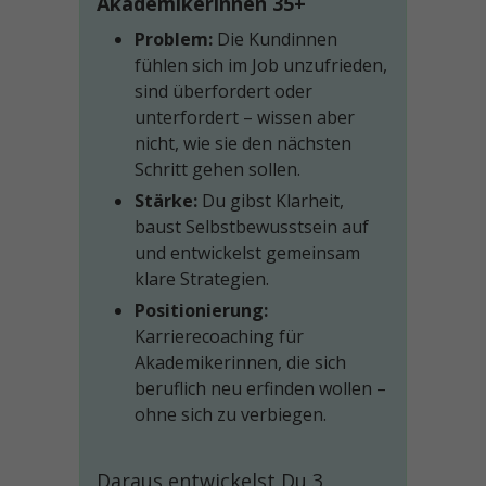
Akademikerinnen 35+
Problem:
Die Kundinnen
fühlen sich im Job unzufrieden,
sind überfordert oder
unterfordert – wissen aber
nicht, wie sie den nächsten
Schritt gehen sollen.
Stärke:
Du gibst Klarheit,
baust Selbstbewusstsein auf
und entwickelst gemeinsam
klare Strategien.
Positionierung:
Karrierecoaching für
Akademikerinnen, die sich
beruflich neu erfinden wollen –
ohne sich zu verbiegen.
Daraus entwickelst Du 3