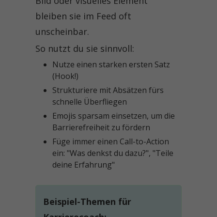
Bild oder visuelles Element
bleiben sie im Feed oft
unscheinbar.
So nutzt du sie sinnvoll:
Nutze einen starken ersten Satz
(Hook!)
Strukturiere mit Absätzen fürs
schnelle Überfliegen
Emojis sparsam einsetzen, um die
Barrierefreiheit zu fördern
Füge immer einen Call-to-Action
ein: "Was denkst du dazu?", "Teile
deine Erfahrung"
Beispiel-Themen für